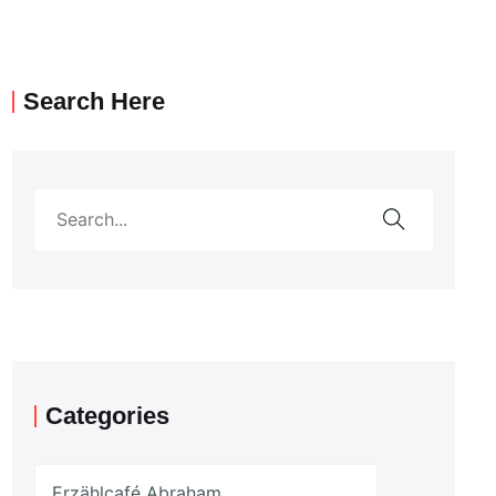
Search Here
Categories
Erzählcafé Abraham