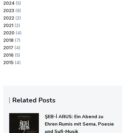
2024
(5)
2023
(6)
2022
(2)
2021
(2)
2020
(4)
2018
(7)
2017
(4)
2016
(5)
2015
(4)
Related Posts
ŞEB-İ ARUS: Ein Abend zu
Ehren Rumis mit Sema, Poesie
und Sufi-Musik