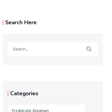
Search Here
Categories
Erzählcafé Abraham