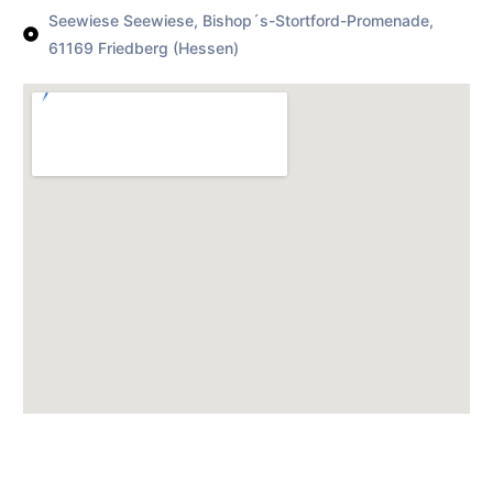
Seewiese Seewiese, Bishop´s-Stortford-Promenade,
61169 Friedberg (Hessen)