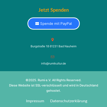
Jetzt Spenden
Spende mit PayPal
Burgstraße 18 61231 Bad Nauheim
info@rumikultur.de
©2025. Rumi e.V. All Rights Reserved.
Diese Website ist SSL-verschlüsselt und wird in Deutschland
gehostet.
Impressum
Datenschutzerklärung